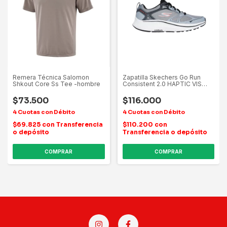
Remera Técnica Salomon
Zapatilla Skechers Go Run
Shkout Core Ss Tee -hombre
Consistent 2.0 HAPTIC VIS
TEX AD C
$73.500
$116.000
$69.825
con
Transferencia
$110.200
con
o depósito
Transferencia o depósito
COMPRAR
COMPRAR