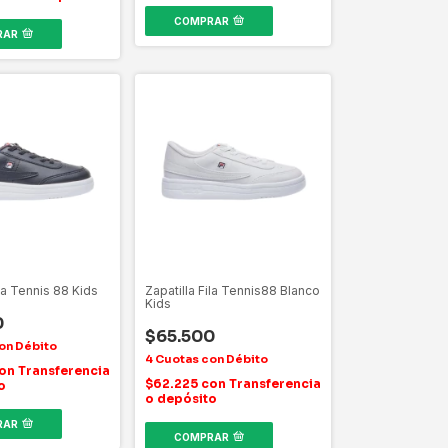
COMPRAR
RAR
ila Tennis 88 Kids
Zapatilla Fila Tennis88 Blanco
Kids
0
$65.500
on
Transferencia
$62.225
con
Transferencia
o
o depósito
RAR
COMPRAR