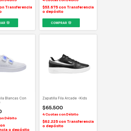
on
Transferencia
$53.675
con
Transferencia
o
o depósito
RAR
COMPRAR
Fila Blancas Con
Zapatilla Fila Arcade -Kids
s
$65.500
0
$62.225
con
Transferencia
on
o depósito
ncia o depósito