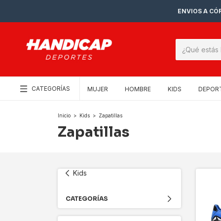
ENVIOS A CÓR
CATEGORÍAS
MUJER
HOMBRE
KIDS
DEPOR
Inicio
>
Kids
>
Zapatillas
Zapatillas
Kids
CATEGORÍAS