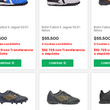
Futbol 5 Jaguar 5031-
Botin Futbol 5 Jaguar 5031-
Botin Futbo
Niños
Niños
500
$55.500
$55.50
25
con
Transferencia
$52.725
con
Transferencia
$52.725
c
ósito
o depósito
o depósit
OMPRAR
COMPRAR
COMP