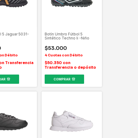
l 5 Jaguar 5031-
Botín Umbro Fútbol 5
Sintético Techno Ii -Niño
0
$53.000
on
Transferencia
$50.350
con
o
Transferencia o depósito
RAR
COMPRAR