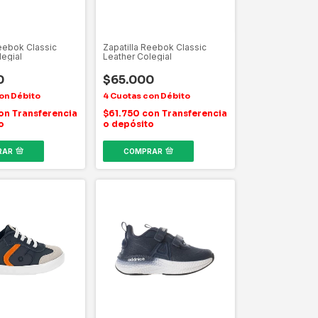
Reebok Classic
Zapatilla Reebok Classic
legial
Leather Colegial
0
$65.000
on
Transferencia
$61.750
con
Transferencia
o
o depósito
RAR
COMPRAR