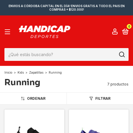
ENVIOS A CÓRDOBA CAPITAL EN EL DÍA! ENVIOS GRATIS A TODO EL PAIS EN
COMPRAS + $120.000!
0
Inicio
>
Kids
>
Zapatillas
>
Running
Running
7 productos
ORDENAR
FILTRAR