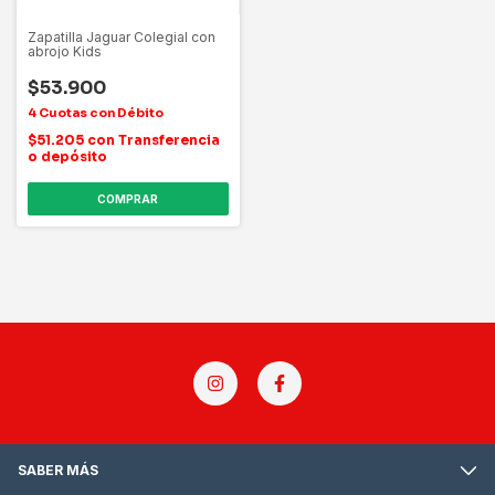
Zapatilla Jaguar Colegial con
abrojo Kids
$53.900
$51.205
con
Transferencia
o depósito
COMPRAR
SABER MÁS