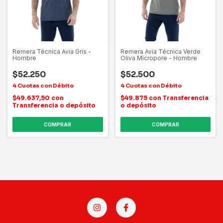
Remera Técnica Avia Gris -
Remera Avia Técnica Verde
Hombre
Oliva Micropore - Hombre
$52.250
$52.500
$49.637,50
con
$49.875
con
Transferencia
Transferencia o depósito
o depósito
COMPRAR
COMPRAR