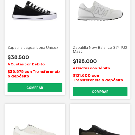
Zapatilla Jaguar Lona Unisex
Zapatilla New Balance 374 PJ2
Masc
$38.500
$128.000
$36.575
con
Transferencia
$121.600
con
o depósito
Transferencia o depósito
COMPRAR
COMPRAR