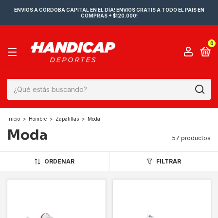
ENVIOS A CÓRDOBA CAPITAL EN EL DÍA! ENVIOS GRATIS A TODO EL PAIS EN
COMPRAS + $120.000!
0
Inicio
>
Hombre
>
Zapatillas
>
Moda
Moda
57 productos
ORDENAR
FILTRAR