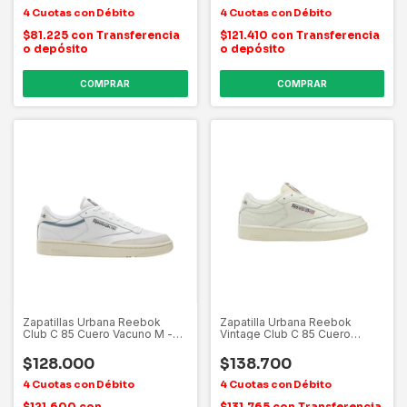
$81.225
con
Transferencia
$121.410
con
Transferencia
o depósito
o depósito
COMPRAR
COMPRAR
Zapatillas Urbana Reebok
Zapatilla Urbana Reebok
Club C 85 Cuero Vacuno M -
Vintage Club C 85 Cuero
Hombre
Vacuno-unisex
$128.000
$138.700
$121.600
con
$131.765
con
Transferencia