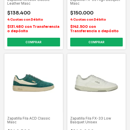
Leather Masc
Masc
$138.400
$150.000
$131.480
con
Transferencia
$142.500
con
o depósito
Transferencia o depósito
COMPRAR
COMPRAR
Zapatilla Fila ACD Classic
Zapatilla Fila FX-33 Low
Masc
Basquet Unisex