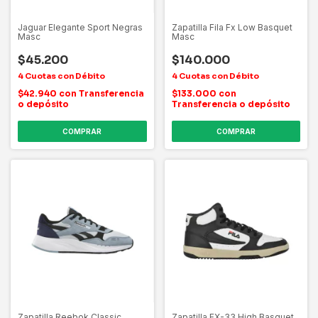
Jaguar Elegante Sport Negras
Zapatilla Fila Fx Low Basquet
Masc
Masc
$45.200
$140.000
$42.940
con
Transferencia
$133.000
con
o depósito
Transferencia o depósito
COMPRAR
COMPRAR
Zapatilla Reebok Classic
Zapatilla FX-33 High Basquet