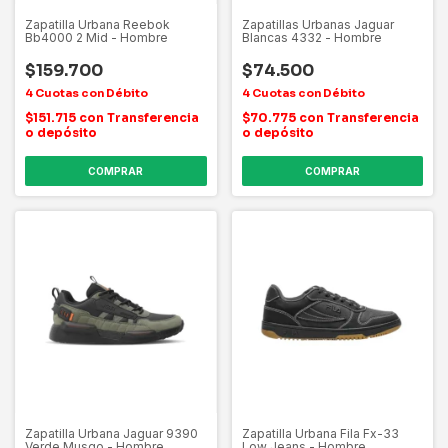
Zapatilla Urbana Reebok
Zapatillas Urbanas Jaguar
Bb4000 2 Mid - Hombre
Blancas 4332 - Hombre
$159.700
$74.500
$151.715
con
Transferencia
$70.775
con
Transferencia
o depósito
o depósito
COMPRAR
COMPRAR
Zapatilla Urbana Jaguar 9390
Zapatilla Urbana Fila Fx-33
Verde Musgo - Hombre
Low Jeans - Hombre