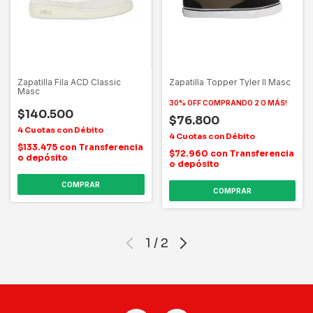
Zapatilla Fila ACD Classic
Zapatilla Topper Tyler II Masc
Masc
30% OFF COMPRANDO 2 O MÁS!
$140.500
$76.800
$133.475
con
Transferencia
$72.960
con
Transferencia
o depósito
o depósito
COMPRAR
COMPRAR
1
/
2