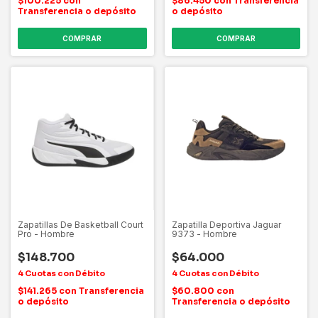
$100.225
con
$86.450
con
Transferencia
Transferencia o depósito
o depósito
COMPRAR
COMPRAR
Zapatillas De Basketball Court
Zapatilla Deportiva Jaguar
Pro - Hombre
9373 - Hombre
$148.700
$64.000
$141.265
con
Transferencia
$60.800
con
o depósito
Transferencia o depósito