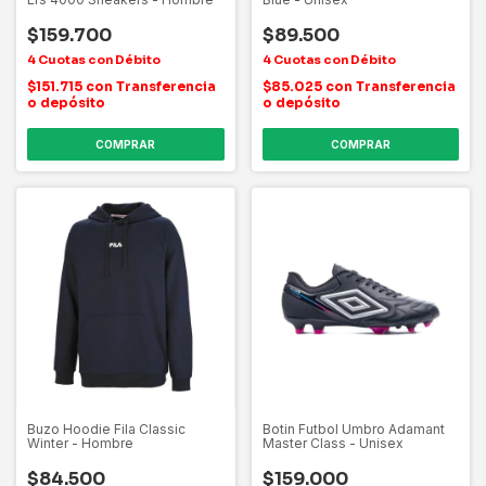
$159.700
$89.500
$151.715
con
Transferencia
$85.025
con
Transferencia
o depósito
o depósito
COMPRAR
COMPRAR
Buzo Hoodie Fila Classic
Botin Futbol Umbro Adamant
Winter - Hombre
Master Class - Unisex
$84.500
$159.000