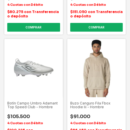
$80.275
con
Transferencia
$151.050
con
Transferencia
o depósito
o depósito
COMPRAR
COMPRAR
Botín Campo Umbro Adamant
Buzo Canguro Fila Fbox
Top Speed Club - Hombre
Hoodie Iii - Hombre
$105.500
$91.000