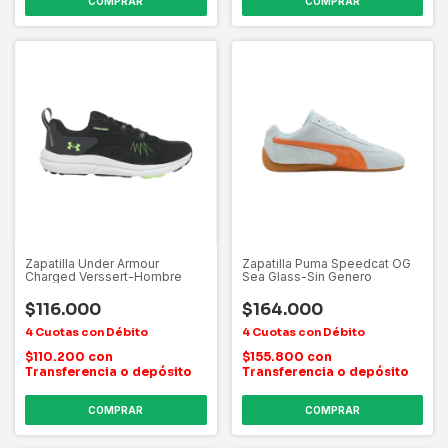
COMPRAR
COMPRAR
Zapatilla Under Armour
Zapatilla Puma Speedcat OG
Charged Verssert-Hombre
Sea Glass-Sin Genero
$116.000
$164.000
$110.200
con
$155.800
con
Transferencia o depósito
Transferencia o depósito
COMPRAR
COMPRAR