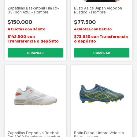
Zapatillas Basketball Fila Fx-
Buzo Asics Japan Algodón
33 High Azul - Hombre
Rustico - Hombre
$150.000
$77.500
$142.500
con
$73.625
con
Transferencia
Transferencia o depósito
o depósito
COMPRAR
COMPRAR
Zapatillas Deportiva Reebok
Botin Futbol Umbro Velocita
Ers 4000 Sneakers - Hombre
Blue - Unisex