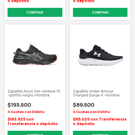
o depósito
o depósito
COMPRAR
COMPRAR
Zapatilla Asics Gel-venture 10
Zapatilla Under Armour
-grafito-negro-Hombre
Charged Surge 4 -hombre
$193.500
$89.500
$183.825
con
$85.025
con
Transferencia
Transferencia o depósito
o depósito