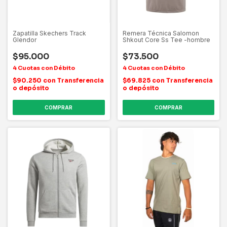
Zapatilla Skechers Track
Remera Técnica Salomon
Glendor
Shkout Core Ss Tee -hombre
$95.000
$73.500
$90.250
con
Transferencia
$69.825
con
Transferencia
o depósito
o depósito
COMPRAR
COMPRAR