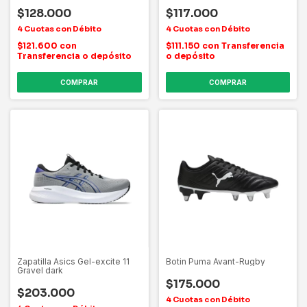
$128.000
$117.000
$121.600
con
$111.150
con
Transferencia
Transferencia o depósito
o depósito
COMPRAR
COMPRAR
Zapatilla Asics Gel-excite 11
Botin Puma Avant-Rugby
Gravel dark
$175.000
$203.000