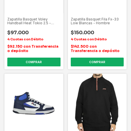
Zapatilla Basquet Voley
Zapatilla Basquet Fila Fx-33
Handball Heat Tokio 2.5 -
Low Blancas - Hombre
Hombre
$97.000
$150.000
$92.150
con
Transferencia
$142.500
con
o depósito
Transferencia o depósito
COMPRAR
COMPRAR