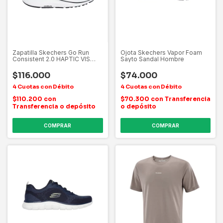
Zapatilla Skechers Go Run
Ojota Skechers Vapor Foam
Consistent 2.0 HAPTIC VIS
Sayto Sandal Hombre
TEX AD C
$116.000
$74.000
$110.200
con
$70.300
con
Transferencia
Transferencia o depósito
o depósito
COMPRAR
COMPRAR