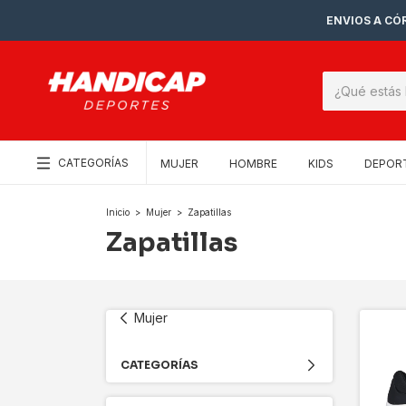
ENVIOS A CÓR
CATEGORÍAS
MUJER
HOMBRE
KIDS
DEPOR
Inicio
>
Mujer
>
Zapatillas
Zapatillas
Mujer
CATEGORÍAS