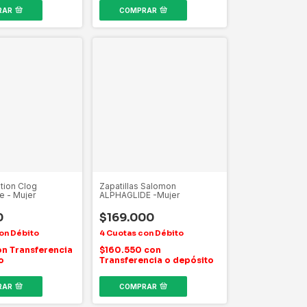
RAR
COMPRAR
tion Clog
Zapatillas Salomon
 - Mujer
ALPHAGLIDE -Mujer
0
$169.000
on
Transferencia
$160.550
con
o
Transferencia o depósito
RAR
COMPRAR