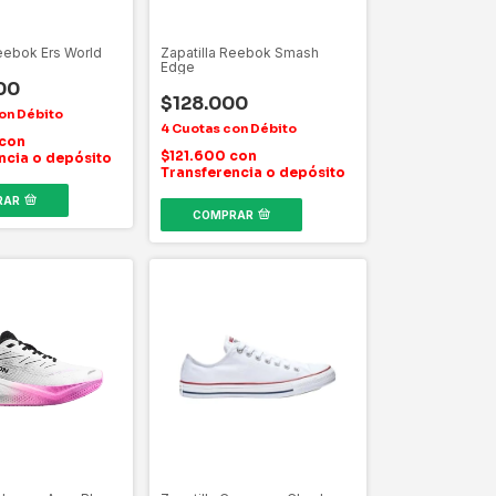
Reebok Ers World
Zapatilla Reebok Smash
Edge
00
$128.000
con
$121.600
con
ncia o depósito
Transferencia o depósito
RAR
COMPRAR