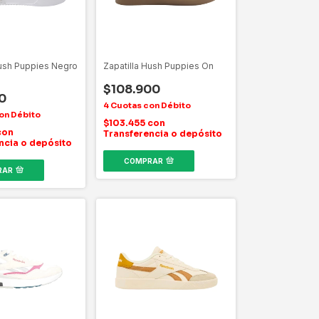
Hush Puppies Negro
Zapatilla Hush Puppies On
$108.900
0
$103.455
con
con
Transferencia o depósito
ncia o depósito
COMPRAR
RAR